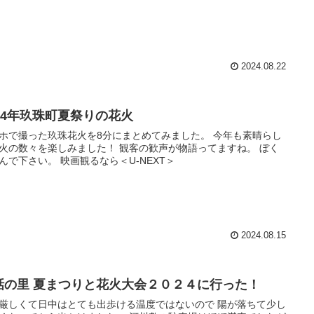
2024.08.22
024年玖珠町夏祭りの花火
ホで撮った玖珠花火を8分にまとめてみました。 今年も素晴らし
火の数々を楽しみました！ 観客の歓声が物語ってますね。 ぼく
んで下さい。 映画観るなら＜U-NEXT＞
2024.08.15
話の里 夏まつりと花火大会２０２４に行った！
厳しくて日中はとても出歩ける温度ではないので 陽が落ちて少し