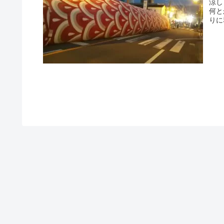
涼し
何と
りに