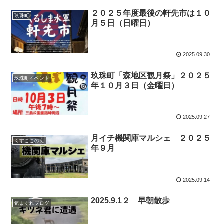
２０２５年度最後の軒先市は１０
玖珠町
月５日（日曜日）
2025.09.30
玖珠町「森地区観月祭」２０２５
玖珠町イベント
年１０月３日（金曜日）
2025.09.27
月イチ機関庫マルシェ ２０２５
くすここのえ
年９月
2025.09.14
2025.9.1２ 早朝散歩
気まぐれブログ