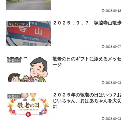
2025.09.12
２０２５．９．７ 塚脇寺山散歩
気まぐれブログ
2025.09.07
敬老の日のギフトに添えるメッセ
敬老の日
ージ
2025.09.03
２０２５年の敬老の日はいつ？お
敬老の日
じいちゃん、おばあちゃんを大切
に
2025.09.03