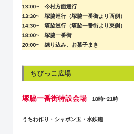
13:00~ 今村方面巡行
13:30~ 塚脇巡行（塚脇一番街より西側）
14:30~ 塚脇巡行（塚脇一番街より東側）
18:00~ 塚脇一番街
20:00~ 練り込み、お菓子まき
ちびっこ広場
塚脇一番街特設会場
18時~21時
うちわ作り・シャボン玉・水鉄砲