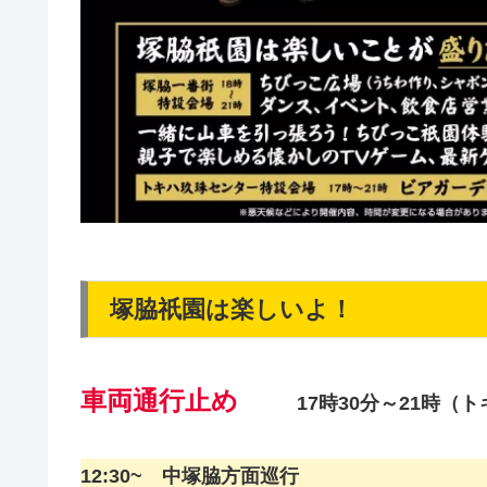
塚脇祇園は楽しいよ！
車両通行止め
17時30分～21時（
12:30~ 中塚脇方面巡行