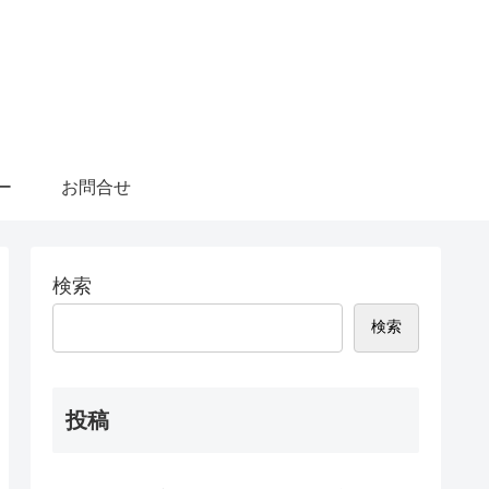
ー
お問合せ
検索
検索
投稿