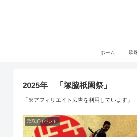
ホーム
玖
2025年 「塚脇祇園祭」
「※アフィリエイト広告を利用しています」
玖珠町イベント