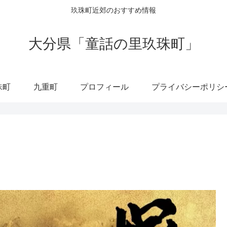
玖珠町近郊のおすすめ情報
大分県「童話の里玖珠町」
珠町
九重町
プロフィール
プライバシーポリシ