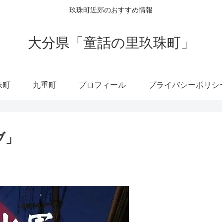
玖珠町近郊のおすすめ情報
大分県「童話の里玖珠町」
珠町
九重町
プロフィール
プライバシーポリシ
ブ」