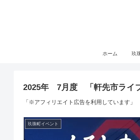
ホーム
玖
2025年 7月度 「軒先市ライ
「※アフィリエイト広告を利用しています」
玖珠町イベント