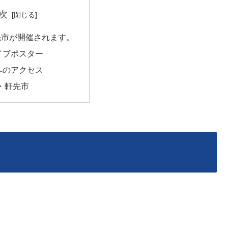
次
先市が開催されます。
イブポスター
へのアクセス
・軒先市