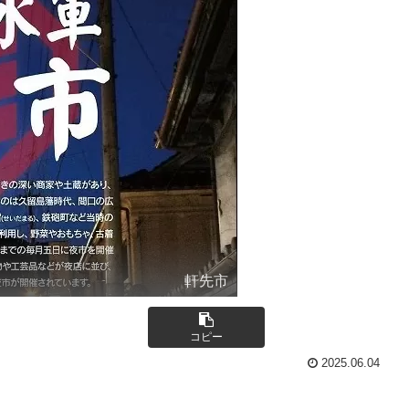
軒先市
コピー
2025.06.04