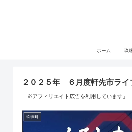
ホーム
玖
２０２５年 ６月度軒先市ライ
「※アフィリエイト広告を利用しています」
玖珠町