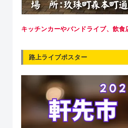
キッチンカーやバンドライブ、飲食
路上ライブポスター