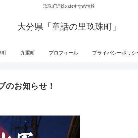
玖珠町近郊のおすすめ情報
大分県「童話の里玖珠町」
珠町
九重町
プロフィール
プライバシーポリシ
ブのお知らせ！