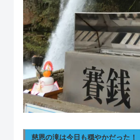
慈恩の滝は今日も穏やかだった！