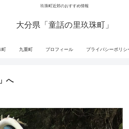
玖珠町近郊のおすすめ情報
大分県「童話の里玖珠町」
珠町
九重町
プロフィール
プライバシーポリシ
竜」へ