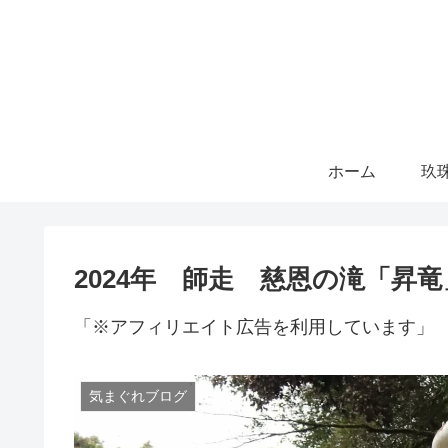
ホーム
玖
2024年 師走 慈恩の滝「昇
「※アフィリエイト広告を利用しています」
気まぐれブログ