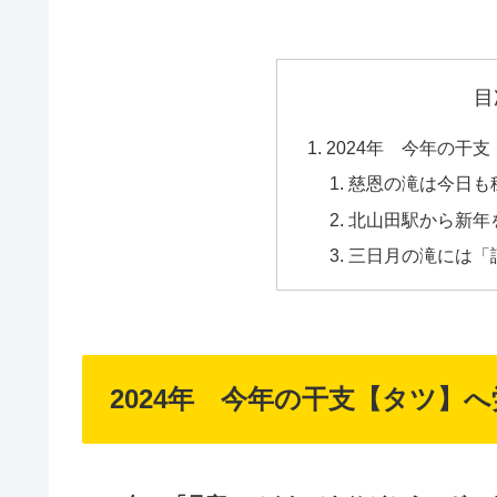
目
2024年 今年の干
慈恩の滝は今日も
北山田駅から新年
三日月の滝には「
2024年 今年の干支【タツ】