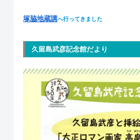
塚脇地蔵講
へ行ってきました
久留島武彦記念館だより