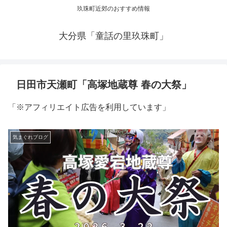
玖珠町近郊のおすすめ情報
大分県「童話の里玖珠町」
日田市天瀬町「高塚地蔵尊 春の大祭」
「※アフィリエイト広告を利用しています」
気まぐれブログ