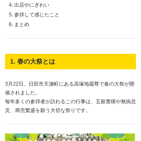
出店やにぎわい
参拝して感じたこと
まとめ
1. 春の大祭とは
3月22日、日田市天瀬町にある高塚地蔵尊で春の大祭が開
催されました。
毎年多くの参拝者が訪れるこの行事は、五穀豊穣や無病息
災、商売繁盛を願う大切な祭りです。