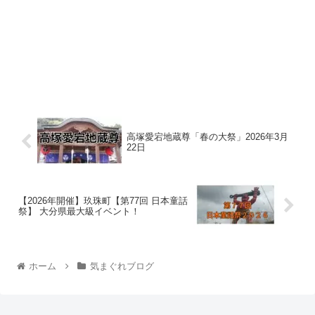
高塚愛宕地蔵尊「春の大祭」2026年3月
22日
【2026年開催】玖珠町【第77回 日本童話
祭】 大分県最大級イベント！
ホーム
気まぐれブログ