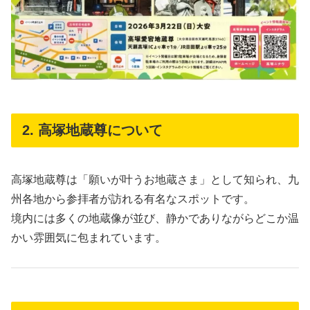
2. 高塚地蔵尊について
高塚地蔵尊は「願いが叶うお地蔵さま」として知られ、九
州各地から参拝者が訪れる有名なスポットです。
境内には多くの地蔵像が並び、静かでありながらどこか温
かい雰囲気に包まれています。