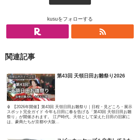
kusuをフォローする
関連記事
第43回 天領日田お雛祭り2026
玖珠以外のイベント
🏮 【2026年開催】第43回 天領日田お雛祭り｜日程・見どころ・展示
スポット完全ガイド 今年も日田に春を告げる「第43回 天領日田お雛
祭り」が開催されます。 江戸時代、天領として栄えた日田の旧家に
は、豪商たちが京都や大阪...