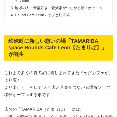
イブ開催
地域の人・音楽好き・愛犬家がつながる新スポットへ
Hound Cafe Leonマップと駐車場
玖珠町に新しい憩いの場「TAMARIBA
space Hounds Cafe Leon【たまりば】」
が誕生
これまで多くの愛犬家に親しまれてきたドッグカフェが、
より広く、
より楽しく、そして“人と犬と音楽がつながる場所”として
移転オープンする形です。
店名の「TAMARIBA（たまりば）」には、
「誰もが自然と集まり、くつろぎ、つながりが生まれる場