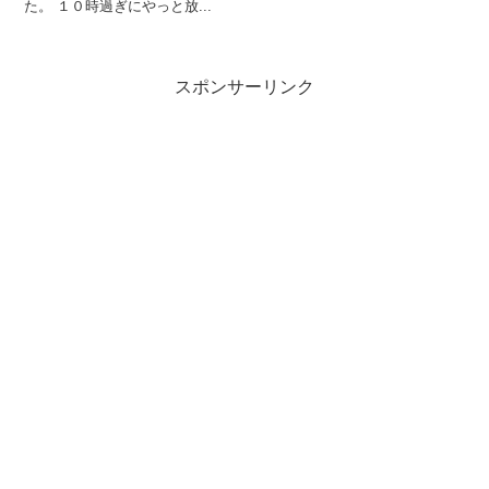
た。 １０時過ぎにやっと放...
スポンサーリンク