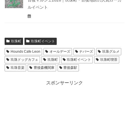
ルイベント
玖珠町
玖珠町イベント
Hounds Cafe Leon
オールデーズ
ナバーズ
玖珠グルメ
玖珠ドッグカフェ
玖珠町
玖珠町イベント
玖珠町喫茶
玖珠音楽
豊後森機関庫
豊後森駅
スポンサーリンク