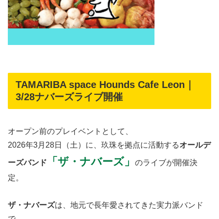
TAMARIBA space Hounds Cafe Leon｜
3/28ナバーズライブ開催
オープン前のプレイベントとして、
2026年3月28日（土）に、玖珠を拠点に活動する
オールデ
「ザ・ナバーズ」
ーズバンド
のライブが開催決
定。
ザ・ナバーズ
は、地元で長年愛されてきた実力派バンド
で、