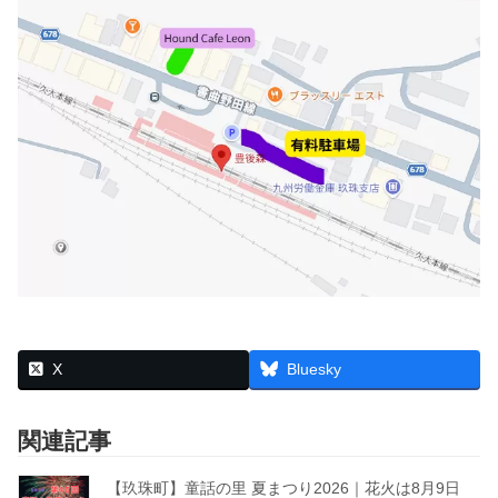
X
Bluesky
関連記事
【玖珠町】童話の里 夏まつり2026｜花火は8月9日