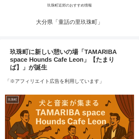
玖珠町近郊のおすすめ情報
大分県「童話の里玖珠町」
玖珠町に新しい憩いの場「TAMARIBA
space Hounds Cafe Leon」【たまり
ば】」が誕生
「※アフィリエイト広告を利用しています」
玖珠町