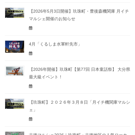
【2026年5月3日開催】玖珠町・豊後森機関庫 月イチ
マルシェ開催のお知らせ
4月「くるしま水軍軒先市」
【2026年開催】玖珠町【第77回 日本童話祭】 大分県
最大級イベント！
【玖珠町】２０２６年３月８日「月イチ機関庫マルシ
ェ」
古後マルシェ2026｜玖珠町・古後地区の人気ローカ