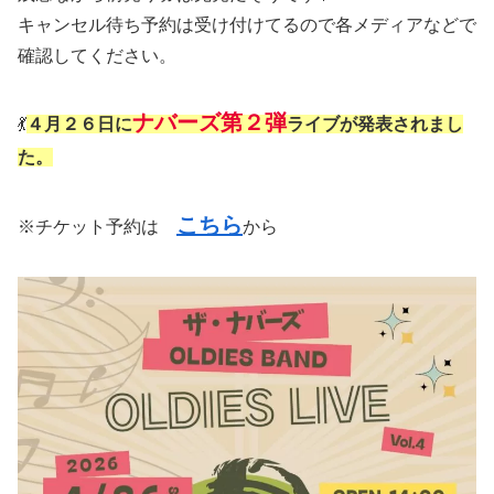
キャンセル待ち予約は受け付けてるので各メディアなどで
確認してください。
ナバーズ第２弾
💃
４月２６日に
ライブが発表されまし
た。
こちら
※チケット予約は
から