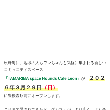
玖珠町に、地域の人もワンちゃんも気軽に集まれる新しい
コミュニティスペース
２０２
「TAMARIBA space Hounds Cafe Leon」
が
６年３月２９日
（日）
に豊後森駅前にオープンします。
これまで愛されてきたドッグカフェが、より広く、より楽