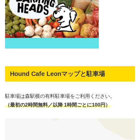
Hound Cafe Leonマップと駐車場
駐車場は森駅横の有料駐車場をご利用ください。
（最初の2時間無料／以降 1時間ごとに100円）