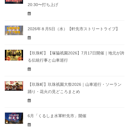
20:30〜打ち上げ
2026年８月5日（水）【軒先市ストリートライブ】
【玖珠町】【塚脇祇園2026】7月17日開催｜地元が誇
る伝統行事と山車巡行
【玖珠町】玖珠祇園大祭2026｜山車巡行・ソーラン
踊り・花火の見どころまとめ
6月「くるしま水軍軒先市」開催