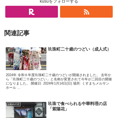
kusuをフォローする
関連記事
玖珠町二十歳のつどい（成人式）
暮らし
2024年 令和６年度玖珠町二十歳のつどいが開催されました。 去年か
ら「玖珠町二十歳のつどい」と名称が変更されて今年が二回目の開催
になりました。 開催日: 2024年1月14日(日) 場所: くすまちメルサン
ホール ...
玖珠で食べられる中華料理の店
お勧めの店
「紫陽花」