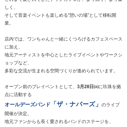
しく、
そして音楽イベントも楽しめる“憩いの場”として移転開
業。
店内では、ワンちゃんと一緒にくつろげるカフェスペース
に加え、
地元アーティストを中心としたライブイベントやワークシ
ョップなど、
多彩な交流が生まれる空間づくりが進められています。
オープン前のプレイベントとして、
3月28日㈯
に玖珠を拠
点に活動する
「ザ・ナバーズ」
オールデーズバンド
のライブ
開催が決定。
地元ファンからも長く愛されるバンドのステージを、