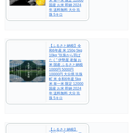
米 単一米 限定 12000
国産 お米 即納 2024
年 送料無料 大分 玖
珠 5キロ
【ふるさと納税】令
和6年産 米 150g 5kg
10kg ”玖珠から羽ば
たく” 伊勢屋 老舗 お
米 国産 ふるさと納税
1000円 5000円
10000円 大分県 玖珠
町 米 令和6年産 5kg
米 単一米 限定 12000
国産 お米 即納 2024
年 送料無料 大分 玖
珠 5キロ
【ふるさと納税】