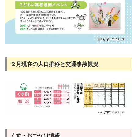
２月現在の人口推移と交通事故概況
くす・おでかけ情報