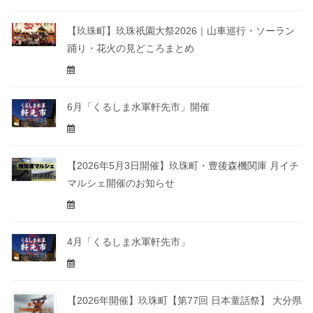
【玖珠町】玖珠祇園大祭2026｜山車巡行・ソーラン
踊り・花火の見どころまとめ
6月「くるしま水軍軒先市」開催
【2026年5月3日開催】玖珠町・豊後森機関庫 月イチ
マルシェ開催のお知らせ
4月「くるしま水軍軒先市」
【2026年開催】玖珠町【第77回 日本童話祭】 大分県