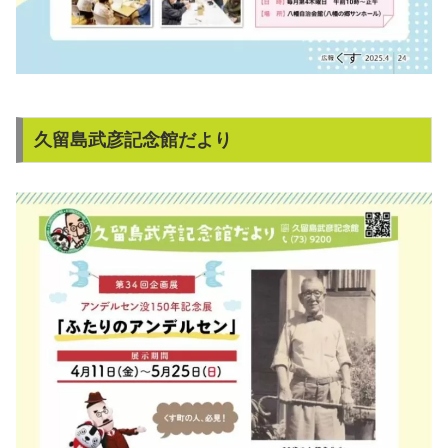
久留島武彦記念館だより