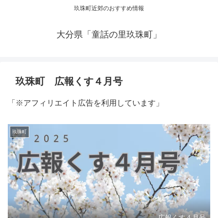
玖珠町近郊のおすすめ情報
大分県「童話の里玖珠町」
玖珠町 広報くす４月号
「※アフィリエイト広告を利用しています」
玖珠町
広報くす４月号