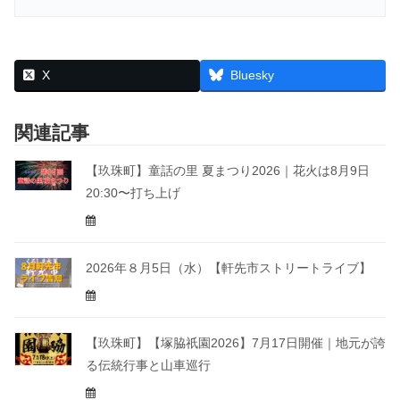
X
Bluesky
関連記事
【玖珠町】童話の里 夏まつり2026｜花火は8月9日
20:30〜打ち上げ
2026年８月5日（水）【軒先市ストリートライブ】
【玖珠町】【塚脇祇園2026】7月17日開催｜地元が誇
る伝統行事と山車巡行