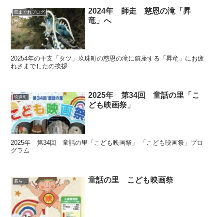
2024年 師走 慈恩の滝「昇
気まぐれブログ
竜」へ
20254年の干支「タツ」玖珠町の慈恩の滝に鎮座する「昇竜」にお疲
れさまでしたの挨拶
2025年 第34回 童話の里「こ
玖珠町
ども映画祭」
2025年 第34回 童話の里「こども映画祭」 「こども映画祭」プロ
グラム
童話の里 こども映画祭
暮らし