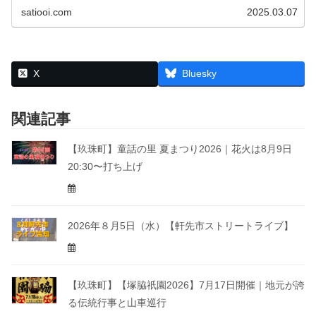
satiooi.com
2025.03.07
X
Bluesky
関連記事
【玖珠町】童話の里 夏まつり2026｜花火は8月9日
20:30〜打ち上げ
2026年８月5日（水）【軒先市ストリートライブ】
【玖珠町】【塚脇祇園2026】7月17日開催｜地元が誇
る伝統行事と山車巡行