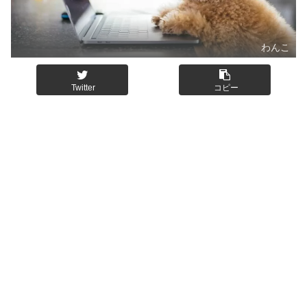
わんこ
Twitter
コピー