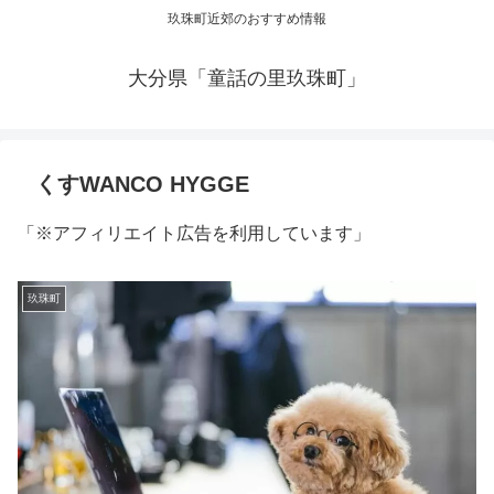
玖珠町近郊のおすすめ情報
大分県「童話の里玖珠町」
くすWANCO HYGGE
「※アフィリエイト広告を利用しています」
玖珠町