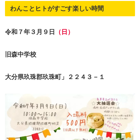
わんことヒトがすごす楽しい時間
令和７年３月９日
（日）
旧森中学校
大分県玖珠郡玖珠町」２２４３－１