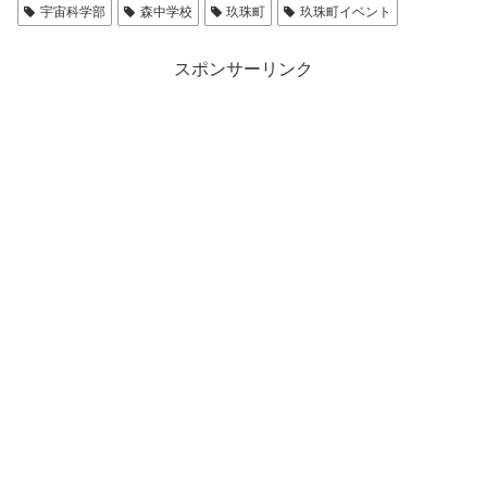
宇宙科学部
森中学校
玖珠町
玖珠町イベント
スポンサーリンク