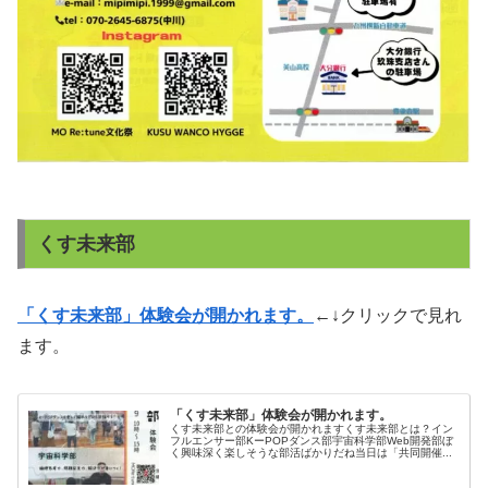
くす未来部
「くす未来部」体験会が開かれます。
←↓クリックで見れ
ます。
「くす未来部」体験会が開かれます。
くす未来部との体験会が開かれますくす未来部とは？イン
フルエンサー部KーPOPダンス部宇宙科学部Web開発部ぼ
く興味深く楽しそうな部活ばかりだね当日は「共同開催...