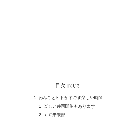
目次
わんことヒトがすごす楽しい時間
楽しい共同開催もあります
くす未来部