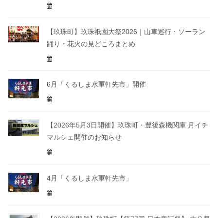
【玖珠町】玖珠祇園大祭2026｜山車巡行・ソーラン
踊り・花火の見どころまとめ
6月「くるしま水軍軒先市」開催
【2026年5月3日開催】玖珠町・豊後森機関庫 月イチ
マルシェ開催のお知らせ
4月「くるしま水軍軒先市」