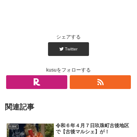
シェアする
Twitter
kusuをフォローする
関連記事
令和６年４月７日玖珠町古後地区
玖珠町
で【古後マルシェ】が！