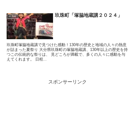
玖珠町「塚脇地蔵講２０２４」
玖珠町
玖珠町塚脇地蔵講で見つけた感動！130年の歴史と地域の人々の熱意
が詰まった夏祭り 大分県玖珠町の塚脇地蔵講、130年以上の歴史を持
つこの伝統的な祭りは、 見どころが満載で、多くの人々に感動を与
えてくれます。 日程...
スポンサーリンク